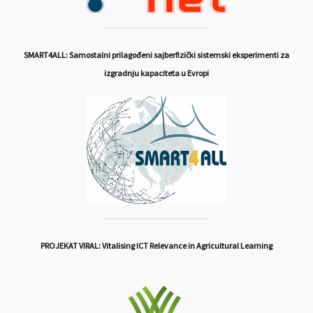
SMART4ALL: Samostalni prilagođeni sajberfizički sistemski eksperimenti za
izgradnju kapaciteta u Evropi
PROJEKAT VIRAL: Vitalising ICT Relevance in Agricultural Learning