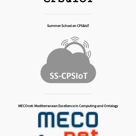
Summer School on CPS&IoT
MECOnet: Mediterranean Excellence in Computing and Ontology