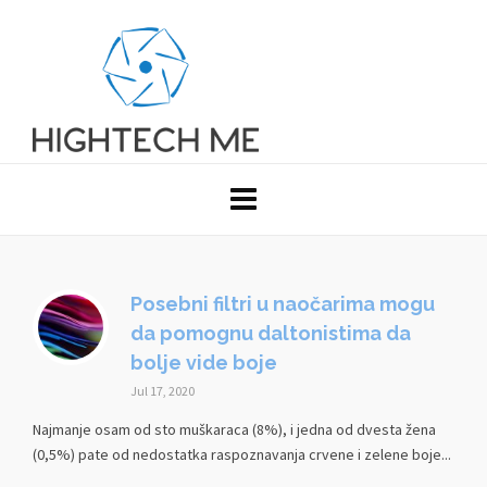
Posebni filtri u naočarima mogu
da pomognu daltonistima da
bolje vide boje
Jul 17, 2020
Najmanje osam od sto muškaraca (8%), i jedna od dvesta žena
(0,5%) pate od nedostatka raspoznavanja crvene i zelene boje...