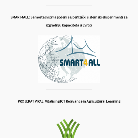
SMART4ALL: Samostalni prilagođeni sajberfizički sistemski eksperimenti za
izgradnju kapaciteta u Evropi
PROJEKAT VIRAL: Vitalising ICT Relevance in Agricultural Learning