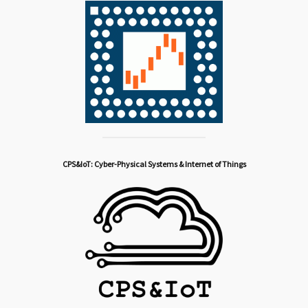
CPS&IoT: Cyber-Physical Systems & Internet of Things