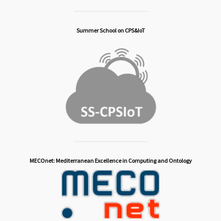
Summer School on CPS&IoT
MECOnet: Mediterranean Excellence in Computing and Ontology