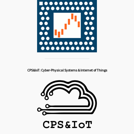
CPS&IoT: Cyber-Physical Systems & Internet of Things