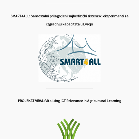
SMART4ALL: Samostalni prilagođeni sajberfizički sistemski eksperimenti za
izgradnju kapaciteta u Evropi
PROJEKAT VIRAL: Vitalising ICT Relevance in Agricultural Learning