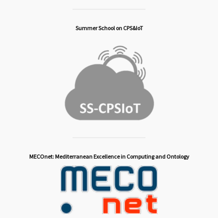
Summer School on CPS&IoT
MECOnet: Mediterranean Excellence in Computing and Ontology