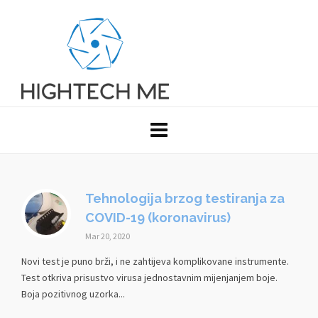
Tehnologija brzog testiranja za
COVID-19 (koronavirus)
Mar 20, 2020
Novi test je puno brži, i ne zahtijeva komplikovane instrumente.
Test otkriva prisustvo virusa jednostavnim mijenjanjem boje.
Boja pozitivnog uzorka...