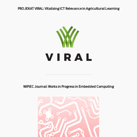
PROJEKAT VIRAL: Vitalising ICT Relevance in Agricultural Learning
WiPiEC Journal: Works in Progress in Embedded Computing