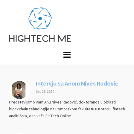
Intervju sa Anom Nives Radović
Sep 28, 2020
Predstavljamo vam Anu Nives Radović, doktoranda u oblasti
blockchain tehnologije na Pomorskom fakultetu u Kotoru, fintech
analitičara, osnivača FinTech Online...