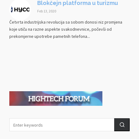
Blokčejn platforma u turizmu
Feb 13, 2020
Četvrta industrijska revolucija sa sobom donosi niz promjena
koje utiču na razne aspekte svakodnevnice, počevši od
prekomjerne upotrebe pametnih telefona...