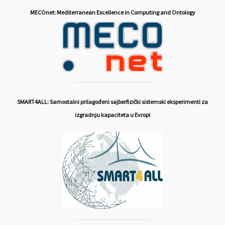
MECOnet: Mediterranean Excellence in Computing and Ontology
SMART4ALL: Samostalni prilagođeni sajberfizički sistemski eksperimenti za
izgradnju kapaciteta u Evropi