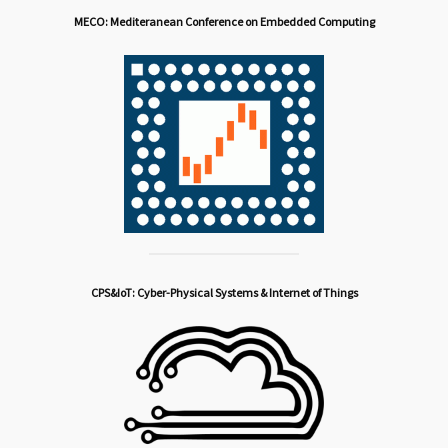
MECO: Mediteranean Conference on Embedded Computing
CPS&IoT: Cyber-Physical Systems & Internet of Things