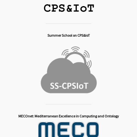
Summer School on CPS&IoT
MECOnet: Mediterranean Excellence in Computing and Ontology