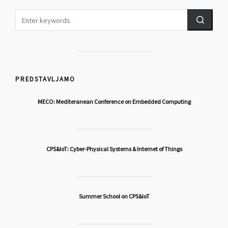
PREDSTAVLJAMO
MECO: Mediteranean Conference on Embedded Computing
CPS&IoT: Cyber-Physical Systems & Internet of Things
Summer School on CPS&IoT