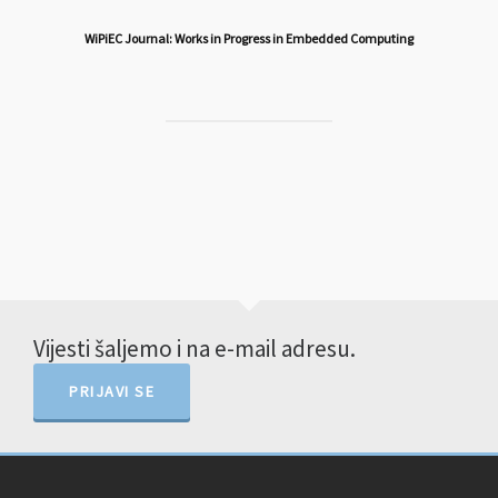
WiPiEC Journal: Works in Progress in Embedded Computing
Vijesti šaljemo i na e-mail adresu.
PRIJAVI SE