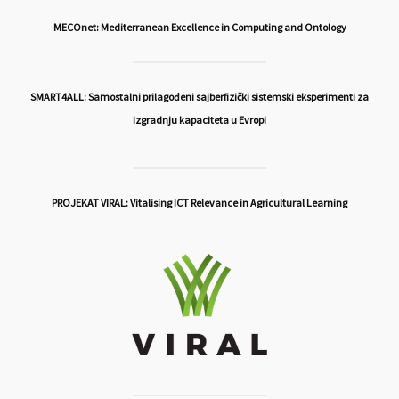
MECOnet: Mediterranean Excellence in Computing and Ontology
SMART4ALL: Samostalni prilagođeni sajberfizički sistemski eksperimenti za
izgradnju kapaciteta u Evropi
PROJEKAT VIRAL: Vitalising ICT Relevance in Agricultural Learning