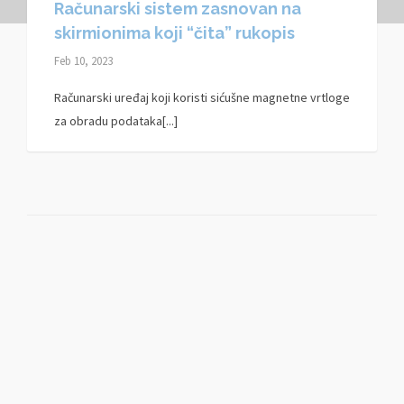
Računarski sistem zasnovan na
skirmionima koji “čita” rukopis
Feb 10, 2023
Računarski uređaj koji koristi sićušne magnetne vrtloge
za obradu podataka[...]