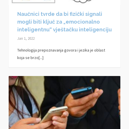
Naučnici tvrde da bi fizički signali
mogli biti ključ za „emocionalno
inteligentnu“ vještačku inteligenciju
Jan 1, 2022
Tehnologija prepoznavanja govora i jezika je oblast
koja se brzo[...]