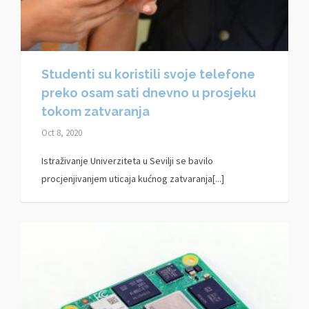
Studenti su koristili svoje telefone
preko osam sati dnevno u prosjeku
tokom zatvaranja
Oct 8, 2020
Istraživanje Univerziteta u Sevilji se bavilo
procjenjivanjem uticaja kućnog zatvaranja[...]