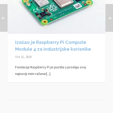
Izašao je Raspberry Pi Compute
Module 4 za industrijske korisnike
Oct 21, 2020
Fondacija Raspberry Pi je pustila u prodaju svoj
najnoviji mini-računar[...]