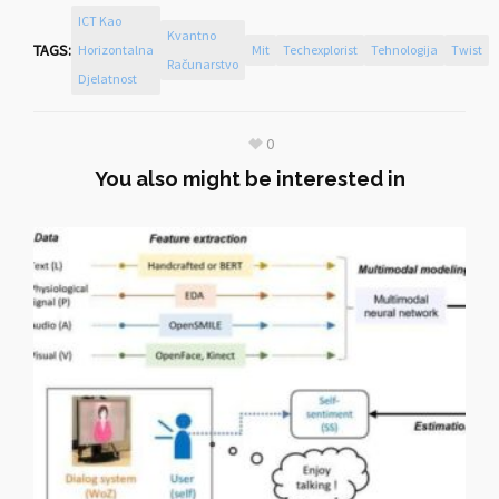
ICT Kao
Kvantno
TAGS:
Horizontalna
Mit
Techexplorist
Tehnologija
Twist
Računarstvo
Djelatnost
0
You also might be interested in