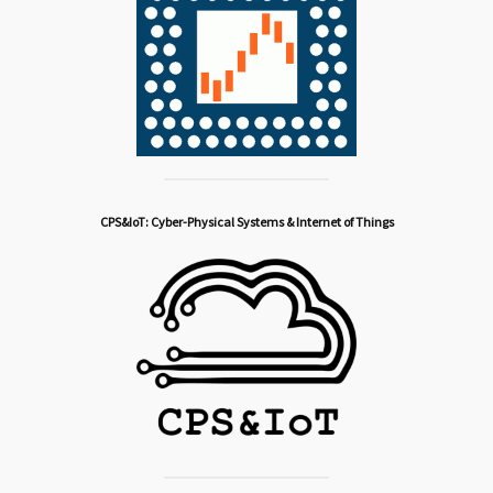
CPS&IoT: Cyber-Physical Systems & Internet of Things