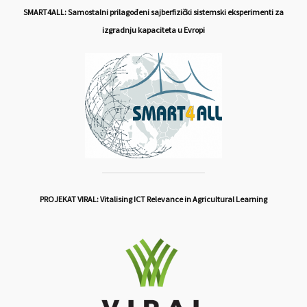
SMART4ALL: Samostalni prilagođeni sajberfizički sistemski eksperimenti za
izgradnju kapaciteta u Evropi
PROJEKAT VIRAL: Vitalising ICT Relevance in Agricultural Learning