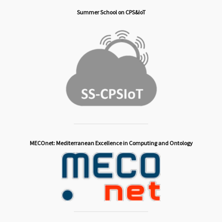
Summer School on CPS&IoT
MECOnet: Mediterranean Excellence in Computing and Ontology