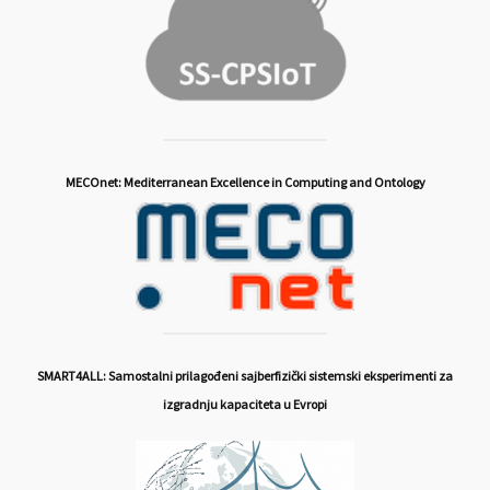
MECOnet: Mediterranean Excellence in Computing and Ontology
SMART4ALL: Samostalni prilagođeni sajberfizički sistemski eksperimenti za
izgradnju kapaciteta u Evropi