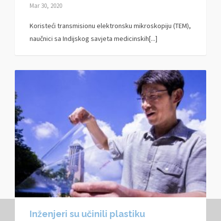
Mar 30, 2020
Koristeći transmisionu elektronsku mikroskopiju (TEM),
naučnici sa Indijskog savjeta medicinskih[...]
Inženjeri su učinili plastiku