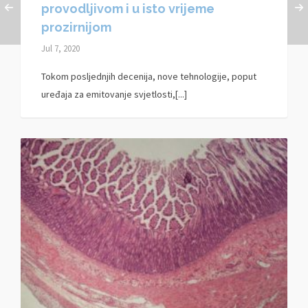
provodljivom i u isto vrijeme
prozirnijom
Jul 7, 2020
Tokom posljednjih decenija, nove tehnologije, poput
uređaja za emitovanje svjetlosti,[...]