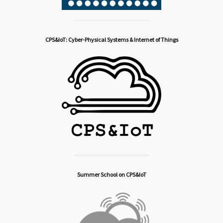
CPS&IoT: Cyber-Physical Systems & Internet of Things
Summer School on CPS&IoT